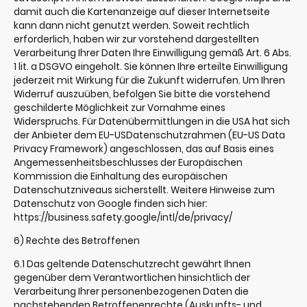
damit auch die Kartenanzeige auf dieser Internetseite
kann dann nicht genutzt werden. Soweit rechtlich
erforderlich, haben wir zur vorstehend dargestellten
Verarbeitung Ihrer Daten Ihre Einwilligung gemäß Art. 6 Abs.
1 lit. a DSGVO eingeholt. Sie können Ihre erteilte Einwilligung
jederzeit mit Wirkung für die Zukunft widerrufen. Um Ihren
Widerruf auszuüben, befolgen Sie bitte die vorstehend
geschilderte Möglichkeit zur Vornahme eines
Widerspruchs. Für Datenübermittlungen in die USA hat sich
der Anbieter dem EU-USDatenschutzrahmen (EU-US Data
Privacy Framework) angeschlossen, das auf Basis eines
Angemessenheitsbeschlusses der Europäischen
Kommission die Einhaltung des europäischen
Datenschutzniveaus sicherstellt. Weitere Hinweise zum
Datenschutz von Google finden sich hier:
https://business.safety.google/intl/de/privacy/
6) Rechte des Betroffenen
6.1 Das geltende Datenschutzrecht gewährt Ihnen
gegenüber dem Verantwortlichen hinsichtlich der
Verarbeitung Ihrer personenbezogenen Daten die
nachstehenden Betroffenenrechte (Auskunfts- und