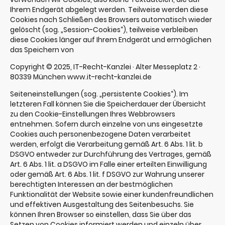
Ihrem Endgerät abgelegt werden. Teilweise werden diese
Cookies nach Schließen des Browsers automatisch wieder
gelöscht (sog. „Session-Cookies“), teilweise verbleiben
diese Cookies länger auf Ihrem Endgerät und ermöglichen
das Speichern von
Copyright © 2025, IT-Recht-Kanzlei · Alter Messeplatz 2 ·
80339 München www.it-recht-kanzlei.de
Seiteneinstellungen (sog. „persistente Cookies“). Im
letzteren Fall können Sie die Speicherdauer der Übersicht
zu den Cookie-Einstellungen Ihres Webbrowsers
entnehmen. Sofern durch einzelne von uns eingesetzte
Cookies auch personenbezogene Daten verarbeitet
werden, erfolgt die Verarbeitung gemäß Art. 6 Abs. 1 lit. b
DSGVO entweder zur Durchführung des Vertrages, gemäß
Art. 6 Abs. 1 lit. a DSGVO im Falle einer erteilten Einwilligung
oder gemäß Art. 6 Abs. 1 lit. f DSGVO zur Wahrung unserer
berechtigten Interessen an der bestmöglichen
Funktionalität der Website sowie einer kundenfreundlichen
und effektiven Ausgestaltung des Seitenbesuchs. Sie
können Ihren Browser so einstellen, dass Sie über das
Setzen von Cookies informiert werden und einzeln über