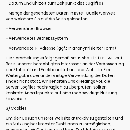
- Datum und Uhrzeit zum Zeitpunkt des Zugriffes
- Menge der gesendeten Daten in Byte- Quelle/Verweis,
von welchem Sie auf die Seite gelangten
- Verwendeter Browser
- Verwendetes Betriebssystem
- Verwendete IP-Adresse (ggf.: in anonymisierter Form)
Die Verarbeitung erfolgt gemäß Art. 6 Abs. 1 lit. f DSGVO auf
Basis unseres berechtigten Interesses an der Verbesserung
der Stabilität und Funktionalität unserer Website. Eine
Weitergabe oder anderweitige Verwendung der Daten
findet nicht statt. Wir behalten uns allerdings vor, die
Server-Logfiles nachträglich zu überprüfen, sollten
konkrete Anhaltspunkte auf eine rechtswidrige Nutzung
hinweisen.
3) Cookies
Um den Besuch unserer Website attraktiv zu gestalten und
die Nutzung bestimmter Funktionen zu ermöglichen,
verwenden wir Cookies, also kleine Textdateien, die auf