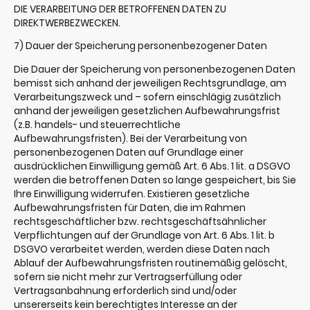
DIE VERARBEITUNG DER BETROFFENEN DATEN ZU
DIREKTWERBEZWECKEN.
7) Dauer der Speicherung personenbezogener Daten
Die Dauer der Speicherung von personenbezogenen Daten
bemisst sich anhand der jeweiligen Rechtsgrundlage, am
Verarbeitungszweck und – sofern einschlägig zusätzlich
anhand der jeweiligen gesetzlichen Aufbewahrungsfrist
(z.B. handels- und steuerrechtliche
Aufbewahrungsfristen). Bei der Verarbeitung von
personenbezogenen Daten auf Grundlage einer
ausdrücklichen Einwilligung gemäß Art. 6 Abs. 1 lit. a DSGVO
werden die betroffenen Daten so lange gespeichert, bis Sie
Ihre Einwilligung widerrufen. Existieren gesetzliche
Aufbewahrungsfristen für Daten, die im Rahmen
rechtsgeschäftlicher bzw. rechtsgeschäftsähnlicher
Verpflichtungen auf der Grundlage von Art. 6 Abs. 1 lit. b
DSGVO verarbeitet werden, werden diese Daten nach
Ablauf der Aufbewahrungsfristen routinemäßig gelöscht,
sofern sie nicht mehr zur Vertragserfüllung oder
Vertragsanbahnung erforderlich sind und/oder
unsererseits kein berechtigtes Interesse an der