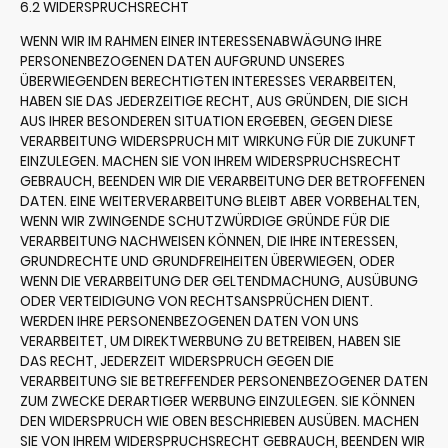
6.2 WIDERSPRUCHSRECHT
WENN WIR IM RAHMEN EINER INTERESSENABWÄGUNG IHRE
PERSONENBEZOGENEN DATEN AUFGRUND UNSERES
ÜBERWIEGENDEN BERECHTIGTEN INTERESSES VERARBEITEN,
HABEN SIE DAS JEDERZEITIGE RECHT, AUS GRÜNDEN, DIE SICH
AUS IHRER BESONDEREN SITUATION ERGEBEN, GEGEN DIESE
VERARBEITUNG WIDERSPRUCH MIT WIRKUNG FÜR DIE ZUKUNFT
EINZULEGEN. MACHEN SIE VON IHREM WIDERSPRUCHSRECHT
GEBRAUCH, BEENDEN WIR DIE VERARBEITUNG DER BETROFFENEN
DATEN. EINE WEITERVERARBEITUNG BLEIBT ABER VORBEHALTEN,
WENN WIR ZWINGENDE SCHUTZWÜRDIGE GRÜNDE FÜR DIE
VERARBEITUNG NACHWEISEN KÖNNEN, DIE IHRE INTERESSEN,
GRUNDRECHTE UND GRUNDFREIHEITEN ÜBERWIEGEN, ODER
WENN DIE VERARBEITUNG DER GELTENDMACHUNG, AUSÜBUNG
ODER VERTEIDIGUNG VON RECHTSANSPRÜCHEN DIENT.
WERDEN IHRE PERSONENBEZOGENEN DATEN VON UNS
VERARBEITET, UM DIREKTWERBUNG ZU BETREIBEN, HABEN SIE
DAS RECHT, JEDERZEIT WIDERSPRUCH GEGEN DIE
VERARBEITUNG SIE BETREFFENDER PERSONENBEZOGENER DATEN
ZUM ZWECKE DERARTIGER WERBUNG EINZULEGEN. SIE KÖNNEN
DEN WIDERSPRUCH WIE OBEN BESCHRIEBEN AUSÜBEN. MACHEN
SIE VON IHREM WIDERSPRUCHSRECHT GEBRAUCH, BEENDEN WIR