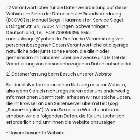
1.2 Verantwortlicher für die Datenverarbeitung auf dieser
Website im Sinne der Datenschutz-Grundverordnung
(DSGVO) ist Manuel Siegel, Hausmeister-Service Siegel,
Esslinger Str. 84, 78054 Villingen-Schwenningen,
Deutschland, Tel.: +491739099395, EMail:
manuelsiegel@yahoo.de. Der für die Verarbeitung von
personenbezogenen Daten Verantwortliche ist diejenige
natürliche oder juristische Person, die allein oder
gemeinsam mit anderen über die Zwecke und Mittel der
Verarbeitung von personenbezogenen Daten entscheidet.
2) Datenerfassung beim Besuch unserer Website
Bei der bloß informatorischen Nutzung unserer Website,
also wenn Sie sich nicht registrieren oder uns anderweitig
Informationen übermitteln, erheben wir nur solche Daten,
die Ihr Browser an den Seitenserver übermittelt (sog.
„Server-Logfiles“). Wenn Sie unsere Website aufrufen,
erheben wir die folgenden Daten, die für uns technisch
erforderlich sind, um Ihnen die Website anzuzeigen:
- Unsere besuchte Website