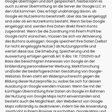
Google übertragen und dort gespeichert, hierbei kann es
auch zu einer Übermittlung an die Server der Google LLC. in
den USA kommen. Dies erfolgt unabhängig davon, ob
Google ein Nutzerkonto bereitstellt, über das Sie eingeloggt
sind oder ob ein Nutzerkonto besteht. Wenn Sie bei Google
eingeloggt sind, werden Ihre Daten direkt Ihrem Konto
zugeordnet. Wenn Sie die Zuordnung mit Ihrem Profil bei
Google nicht wünschen, müssen Sie sich vor Aktivierung
des Buttons ausloggen. Google speichert Ihre Daten (selbst
für nicht eingeloggte Nutzer) als Nutzungsprofile und
wertet diese aus. Die Erhebung, Speicherung und die
Auswertung erfolgen gemäß Art. 6 Abs. 1 lit. f DSGVO auf
Basis des berechtigten Interesses von Google an der
Einblendung personalisierter Werbung, Marktforschung
und/oder der bedarfsgerechten Gestaltung von Google-
Websites. Ihnen steht ein Widerspruchsrecht gegen die
Bildung dieser Nutzerprofile zu, wobei Sie sich für dessen
Ausübung an Google wenden müssen. Wenn Sie mit der
künftigen Übermittlung Ihrer Daten an Google im Rahmen
der Nutzung von Google Maps nicht einverstanden sind,
besteht auch die Möglichkeit, den Webdienst von Google
Maps vollständig zu deaktivieren, indem Sie die Anwendung
JavaScript in Ihrem Browser ausschalten. Google Maps und