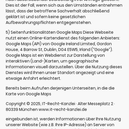
Dies ist der Fall, wenn sich aus den Umständen entnehmen
lässt, dass der betroffene Sachverhalt abschließend
geklärt ist und sofern keine gesetzlichen
Aufbewahrungspflichten entgegenstehen.
5) Seitenfunktionalitäten Google Maps Diese Webseite
nutzt einen Online-Kartendienst des folgenden Anbieters:
Google Maps (API) von Google Ireland Limited, Gordon
House, 4 Barrow St, Dublin, D04 E5W5, Irland (“Google”).
Google Maps ist ein Webdienst zur Darstellung von
interaktiven (Land-)Karten, um geographische
Informationen visuell darzustellen. Über die Nutzung dieses
Dienstes wird Ihnen unser Standort angezeigt und eine
etwaige Anfahrt erleichtert.
Bereits beim Aufrufen derjenigen Unterseiten, in die die
Karte von Google Maps
Copyright © 2025, IT-Recht-Kanzlei · Alter Messeplatz 2 ·
80339 München www.it-recht-kanzlei.de
eingebunden ist, werden Informationen über Ihre Nutzung
unserer Website (wie z.B. Ihre IP-Adresse) an Server von